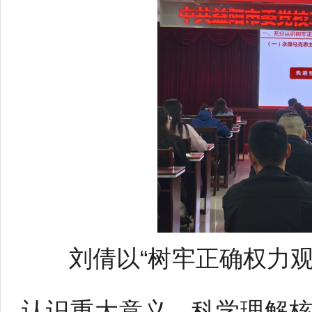
刘倩以“树牢正确权力观
认识重大意义、科学理解