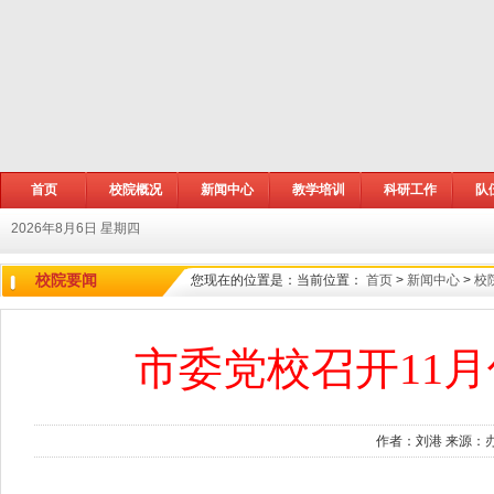
首页
校院概况
新闻中心
教学培训
科研工作
队
2026年8月6日 星期四
校院要闻
您现在的位置是：
当前位置：
首页
>
新闻中心
>
校
市委党校召开11
作者：刘港 来源：办公