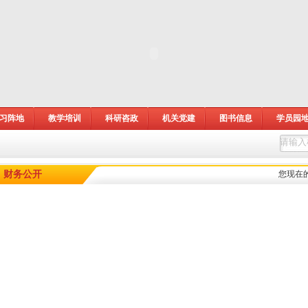
习阵地
教学培训
科研咨政
机关党建
图书信息
学员园
财务公开
您现在